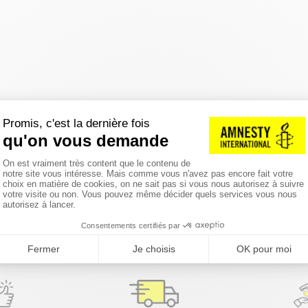
réinitialiser les filtres