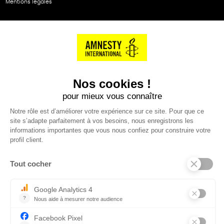
Mentions légales
NOS PARTENAIRES
Cartes éthiKdo
SERVICE CLIENT
Questions fréquentes
Suivi de commande
Nous contacter
Renvoyer des articles
SUIVEZ-NOUS