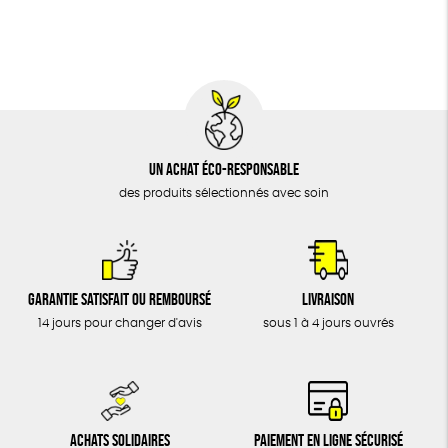
BIJOUX
Fabriqué en Espagne
Recyclé
Textile Bio
ÉPICERIE
Social
MAISON
DONS
TOUT
Un achat éco-responsable
des produits sélectionnés avec soin
Garantie satisfait ou remboursé
Livraison
14 jours pour changer d'avis
sous 1 à 4 jours ouvrés
Achats solidaires
Paiement en ligne sécurisé