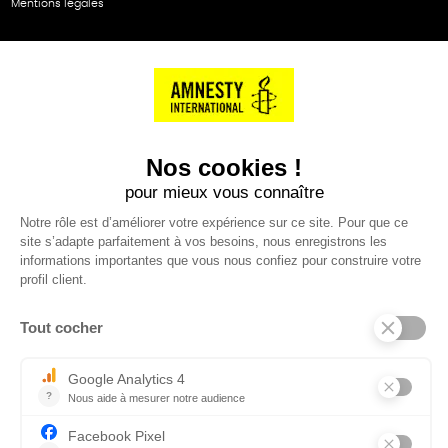
Mentions légales
NOS PARTENAIRES
Cartes éthiKdo
SERVICE CLIENT
Questions fréquentes
Suivi de commande
Nous contacter
Renvoyer des articles
SUIVEZ-NOUS