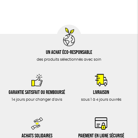
BIJOUX
Fabrication artisanale
Oeko-Tex
ÉPICERIE
MAISON
DONS
TOUT
Un achat éco-responsable
des produits sélectionnés avec soin
Garantie satisfait ou remboursé
Livraison
14 jours pour changer d'avis
sous 1 à 4 jours ouvrés
Achats solidaires
Paiement en ligne sécurisé