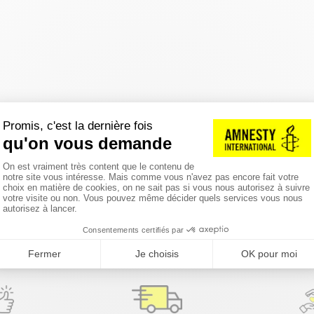
réinitialiser les filtres