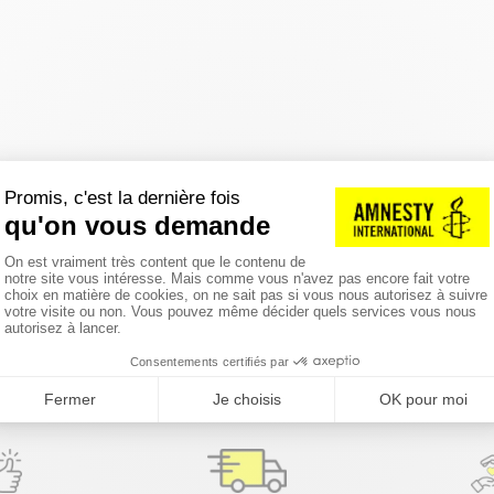
réinitialiser les filtres