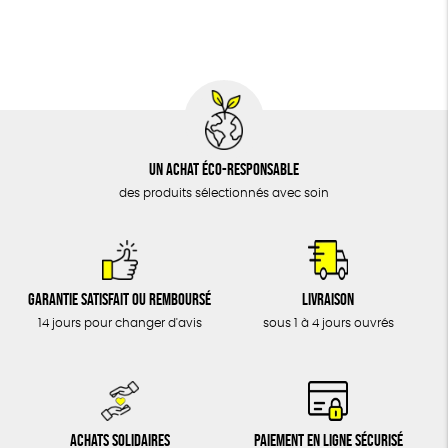
BIJOUX
Agriculture Biologique
Vegan
Biodégradable
ÉPICERIE
MAISON
DONS
TOUT
Un achat éco-responsable
des produits sélectionnés avec soin
Garantie satisfait ou remboursé
Livraison
14 jours pour changer d'avis
sous 1 à 4 jours ouvrés
Achats solidaires
Paiement en ligne sécurisé