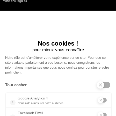
Mentions légales
NOS PARTENAIRES
Cartes éthiKdo
SERVICE CLIENT
Questions fréquentes
Suivi de commande
Nous contacter
Renvoyer des articles
SUIVEZ-NOUS