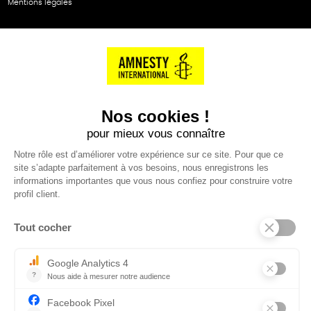
Mentions légales
NOS PARTENAIRES
Cartes éthiKdo
SERVICE CLIENT
Questions fréquentes
Suivi de commande
Nous contacter
Renvoyer des articles
SUIVEZ-NOUS