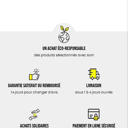
BIJOUX
Cosme Bio
FSC
Fabrication artisanale
ÉPICERIE
MAISON
DONS
TOUT
Un achat éco-responsable
des produits sélectionnés avec soin
Garantie satisfait ou remboursé
Livraison
14 jours pour changer d'avis
sous 1 à 4 jours ouvrés
Achats solidaires
Paiement en ligne sécurisé