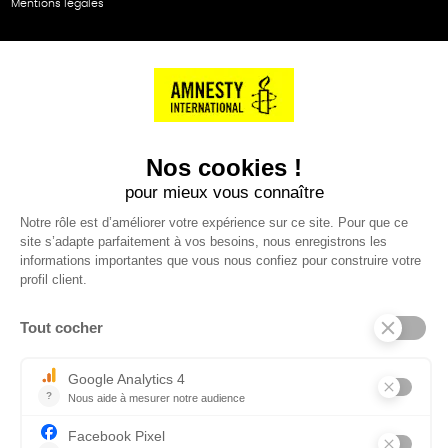
Mentions légales
NOS PARTENAIRES
Cartes éthiKdo
SERVICE CLIENT
Questions fréquentes
Suivi de commande
Nous contacter
Renvoyer des articles
SUIVEZ-NOUS