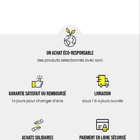
BIJOUX
Fabriqué en Europe
Fabriqué en France
ÉPICERIE
MAISON
DONS
TOUT
Un achat éco-responsable
des produits sélectionnés avec soin
Garantie satisfait ou remboursé
Livraison
14 jours pour changer d'avis
sous 1 à 4 jours ouvrés
Achats solidaires
Paiement en ligne sécurisé