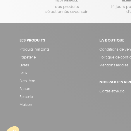
des produits
14 jours p
sélectionnés avec soin
d'
LES PRODUITS
LA BOUTIQUE
Produits militants
Conditions de ven
Papeterie
Politique de confid
Livres
Mentions légales
Jeux
Bien-être
NOS PARTENAIR
Bijoux
Cartes éthiKdo
Epicerie
Maison