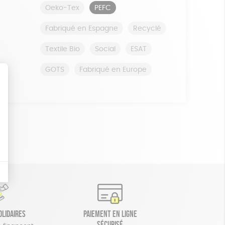
Oeko-Tex
PEFC
Fabriqué en Espagne
Recyclé
Textile Bio
Social
ESAT
GOTS
Fabriqué en Europe
olidaires
Paiement en ligne
sécurisé