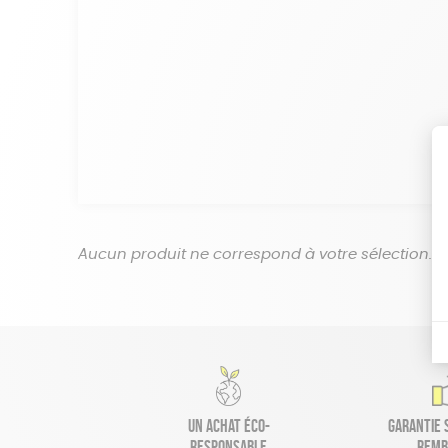
Aucun produit ne correspond à votre sélection.
Un achat éco-
Garantie s
responsable
remb