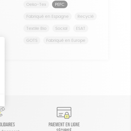
Oeko-Tex
PEFC
Fabriqué en Espagne
Recyclé
Textile Bio
Social
ESAT
GOTS
Fabriqué en Europe
olidaires
Paiement en ligne
sécurisé