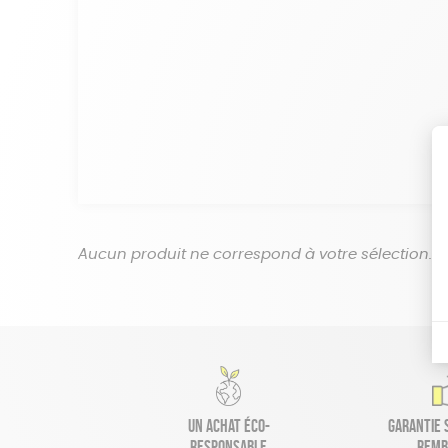
Aucun produit ne correspond à votre sélection.
Un achat éco-
Garantie s
responsable
remb