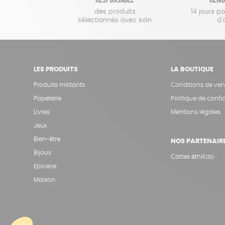
des produits
14 jours p
sélectionnés avec soin
d'
LES PRODUITS
LA BOUTIQUE
Produits militants
Conditions de ven
Papeterie
Politique de confid
Livres
Mentions légales
Jeux
Bien-être
NOS PARTENAIR
Bijoux
Cartes éthiKdo
Epicerie
Maison