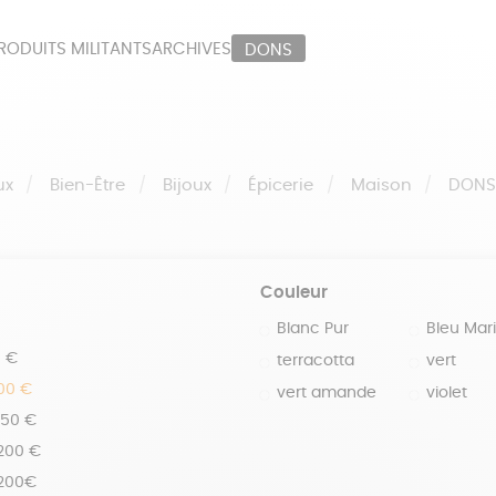
RODUITS MILITANTS
ARCHIVES
DONS
ORT
PAPETERIE
LI
OUX
ÉPICERIE
MA
ux
Bien-Être
Bijoux
Épicerie
Maison
DON
Couleur
Blanc Pur
Bleu Mar
0 €
terracotta
vert
100 €
vert amande
violet
150 €
 200 €
 200€