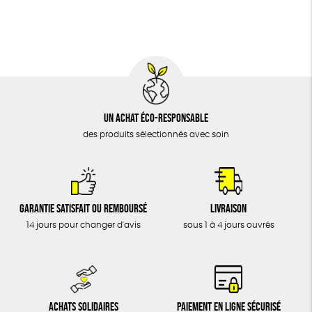
BIJOUX
Fabrication artisanale
Oeko-Tex
ÉPICERIE
MAISON
DONS
TOUT
Un achat éco-responsable
des produits sélectionnés avec soin
Garantie satisfait ou remboursé
Livraison
14 jours pour changer d'avis
sous 1 à 4 jours ouvrés
Achats solidaires
Paiement en ligne sécurisé