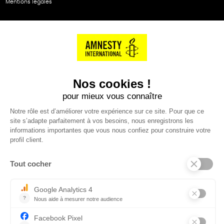
Mentions légales
NOS PARTENAIRES
Cartes éthiKdo
SERVICE CLIENT
Questions fréquentes
Suivi de commande
Nous contacter
Renvoyer des articles
SUIVEZ-NOUS