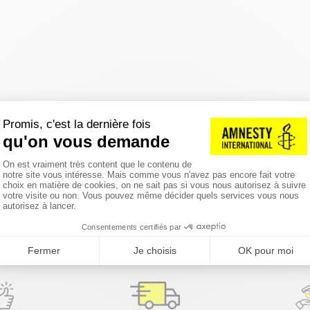
réinitialiser les filtres