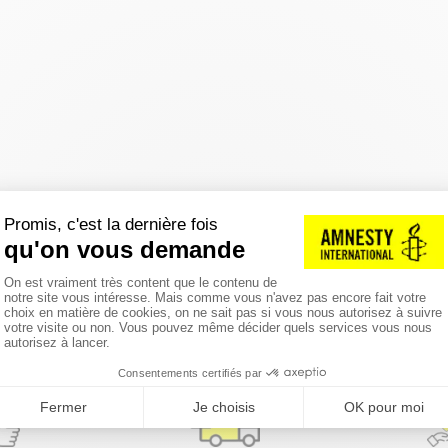
réinitialiser les filtres