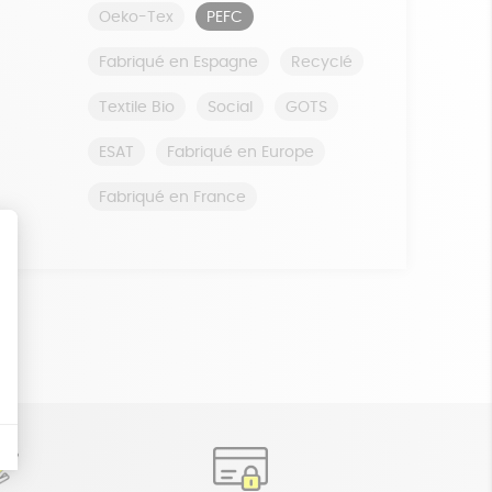
Oeko-Tex
PEFC
Fabriqué en Espagne
Recyclé
Textile Bio
Social
GOTS
ESAT
Fabriqué en Europe
Fabriqué en France