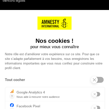
Mentions légales
NOS PARTENAIRES
Cartes éthiKdo
SERVICE CLIENT
Questions fréquentes
Suivi de commande
Nous contacter
Renvoyer des articles
SUIVEZ-NOUS