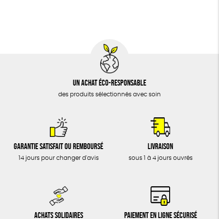
BIJOUX
Social
ESAT
GOTS
Fabriqué en Europe
ÉPICERIE
MAISON
DONS
TOUT
Un achat éco-responsable
des produits sélectionnés avec soin
Garantie satisfait ou remboursé
Livraison
14 jours pour changer d'avis
sous 1 à 4 jours ouvrés
Achats solidaires
Paiement en ligne sécurisé