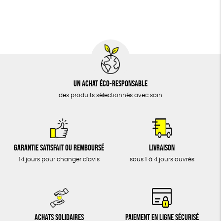
BIJOUX
Biodégradable
Cosme Bio
FSC
ÉPICERIE
MAISON
DONS
TOUT
Un achat éco-responsable
des produits sélectionnés avec soin
Garantie satisfait ou remboursé
Livraison
14 jours pour changer d'avis
sous 1 à 4 jours ouvrés
Achats solidaires
Paiement en ligne sécurisé