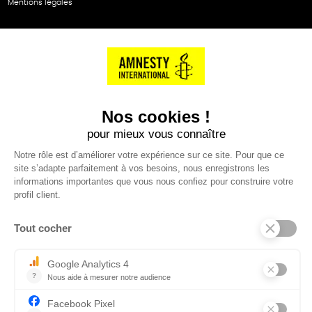
Mentions légales
NOS PARTENAIRES
Cartes éthiKdo
SERVICE CLIENT
Questions fréquentes
Suivi de commande
Nous contacter
Renvoyer des articles
SUIVEZ-NOUS