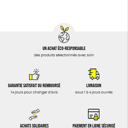
BIJOUX
Oeko-Tex
PEFC
Fabriqué en Espagne
Recyclé
ÉPICERIE
MAISON
DONS
TOUT
Un achat éco-responsable
des produits sélectionnés avec soin
Garantie satisfait ou remboursé
Livraison
14 jours pour changer d'avis
sous 1 à 4 jours ouvrés
Achats solidaires
Paiement en ligne sécurisé