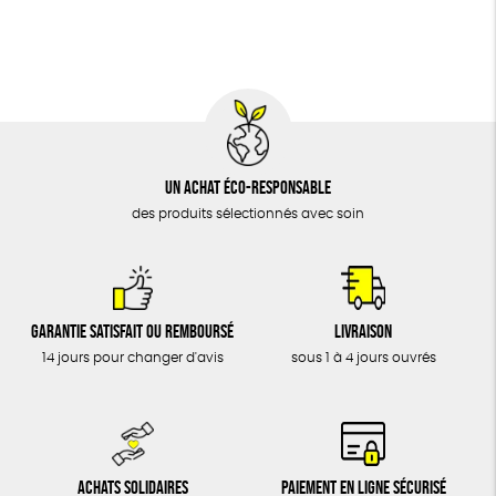
BIJOUX
Fabrication artisanale
Oeko-Tex
PEFC
ÉPICERIE
Fabriqué en Espagne
MAISON
DONS
TOUT
Un achat éco-responsable
des produits sélectionnés avec soin
Garantie satisfait ou remboursé
Livraison
14 jours pour changer d'avis
sous 1 à 4 jours ouvrés
Achats solidaires
Paiement en ligne sécurisé