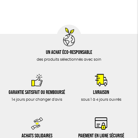
BIJOUX
Biodégradable
Cosme Bio
FSC
ÉPICERIE
MAISON
DONS
TOUT
Un achat éco-responsable
des produits sélectionnés avec soin
Garantie satisfait ou remboursé
Livraison
14 jours pour changer d'avis
sous 1 à 4 jours ouvrés
Achats solidaires
Paiement en ligne sécurisé