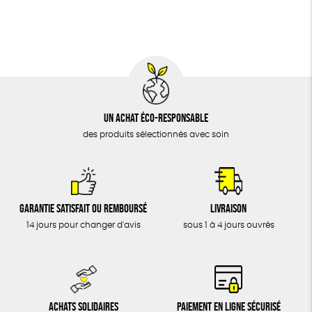
BIJOUX
Agriculture Biologique
Vegan
Biodégradable
ÉPICERIE
MAISON
DONS
TOUT
Un achat éco-responsable
des produits sélectionnés avec soin
Garantie satisfait ou remboursé
Livraison
14 jours pour changer d'avis
sous 1 à 4 jours ouvrés
Achats solidaires
Paiement en ligne sécurisé