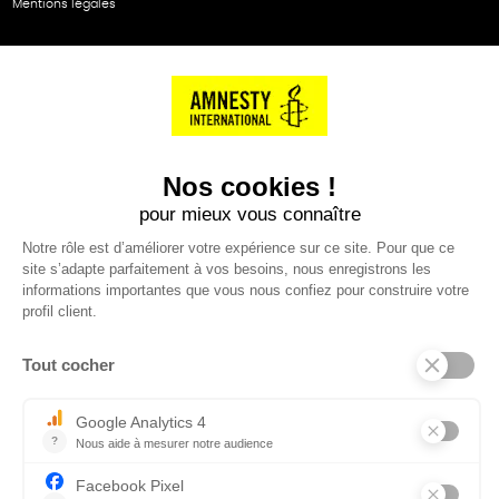
Mentions légales
NOS PARTENAIRES
Cartes éthiKdo
SERVICE CLIENT
Questions fréquentes
Suivi de commande
Nous contacter
Renvoyer des articles
SUIVEZ-NOUS