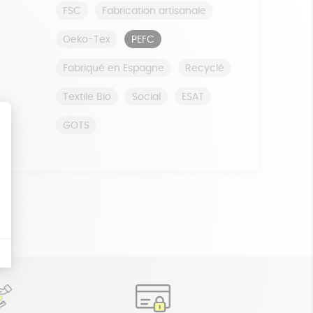
FSC
Fabrication artisanale
Oeko-Tex
PEFC
Fabriqué en Espagne
Recyclé
Textile Bio
Social
ESAT
GOTS