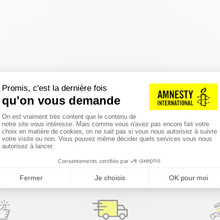
réinitialiser les filtres