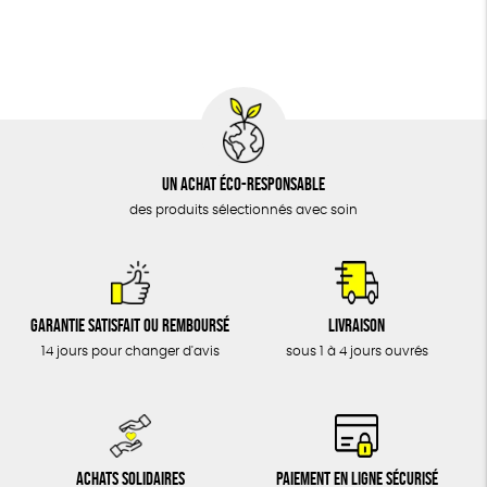
BIJOUX
Fabrication artisanale
Oeko-Tex
ÉPICERIE
MAISON
DONS
TOUT
Un achat éco-responsable
des produits sélectionnés avec soin
Garantie satisfait ou remboursé
Livraison
14 jours pour changer d'avis
sous 1 à 4 jours ouvrés
Achats solidaires
Paiement en ligne sécurisé