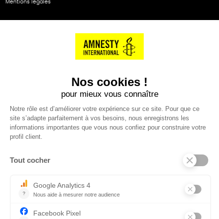
Mentions légales
NOS PARTENAIRES
Cartes éthiKdo
SERVICE CLIENT
Questions fréquentes
Suivi de commande
Nous contacter
Renvoyer des articles
SUIVEZ-NOUS