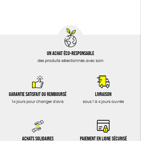
BIJOUX
Fabriqué en France
Agriculture Biologique
Vegan
ÉPICERIE
MAISON
DONS
TOUT
Un achat éco-responsable
des produits sélectionnés avec soin
Garantie satisfait ou remboursé
Livraison
14 jours pour changer d'avis
sous 1 à 4 jours ouvrés
Achats solidaires
Paiement en ligne sécurisé