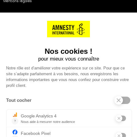
Mentions légales
NOS PARTENAIRES
Cartes éthiKdo
SERVICE CLIENT
Questions fréquentes
Suivi de commande
Nous contacter
Renvoyer des articles
SUIVEZ-NOUS