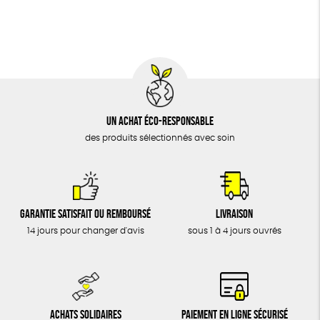
BIJOUX
Biodégradable
Cosme Bio
ÉPICERIE
MAISON
DONS
TOUT
Un achat éco-responsable
des produits sélectionnés avec soin
Garantie satisfait ou remboursé
Livraison
14 jours pour changer d'avis
sous 1 à 4 jours ouvrés
Achats solidaires
Paiement en ligne sécurisé