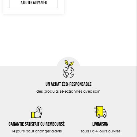
BIJOUX
Ajouter au panier
Textile Bio
Social
ESAT
GOTS
ÉPICERIE
MAISON
DONS
TOUT
Un achat éco-responsable
des produits sélectionnés avec soin
Garantie satisfait ou remboursé
Livraison
14 jours pour changer d'avis
sous 1 à 4 jours ouvrés