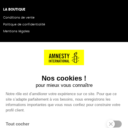
LA BOUTIQUE
Conditions de vente
Politique de confidentialité
Mentions légales
NOS PARTENAIRES
Cartes éthiKdo
SERVICE CLIENT
Questions fréquentes
Suivi de commande
Nous contacter
Renvoyer des articles
SUIVEZ-NOUS