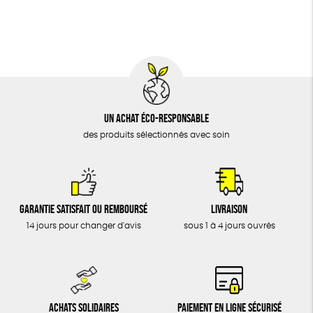
BIJOUX
Biodégradable
Cosme Bio
FSC
ÉPICERIE
MAISON
DONS
TOUT
Un achat éco-responsable
des produits sélectionnés avec soin
Garantie satisfait ou remboursé
Livraison
14 jours pour changer d'avis
sous 1 à 4 jours ouvrés
Achats solidaires
Paiement en ligne sécurisé