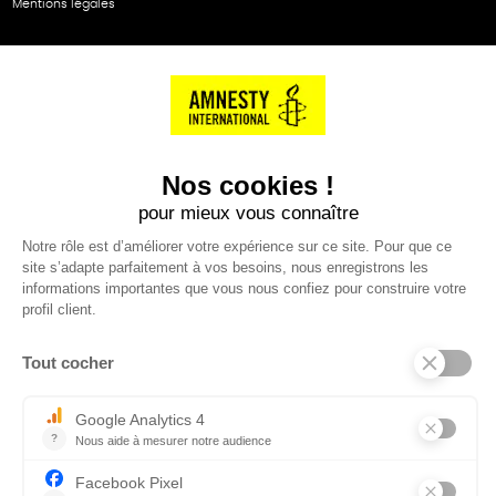
Mentions légales
NOS PARTENAIRES
Cartes éthiKdo
SERVICE CLIENT
Questions fréquentes
Suivi de commande
Nous contacter
Renvoyer des articles
SUIVEZ-NOUS