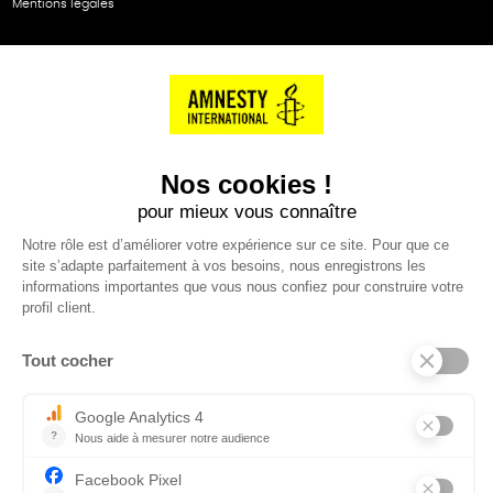
Mentions légales
NOS PARTENAIRES
Cartes éthiKdo
SERVICE CLIENT
Questions fréquentes
Suivi de commande
Nous contacter
Renvoyer des articles
SUIVEZ-NOUS