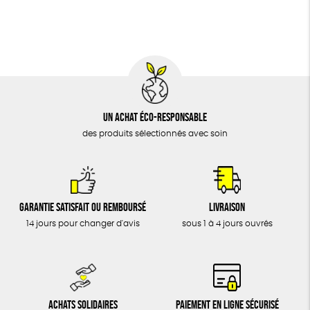
BIJOUX
Fabriqué en France
Agriculture Biologique
ÉPICERIE
MAISON
DONS
TOUT
Un achat éco-responsable
des produits sélectionnés avec soin
Garantie satisfait ou remboursé
Livraison
14 jours pour changer d'avis
sous 1 à 4 jours ouvrés
Achats solidaires
Paiement en ligne sécurisé