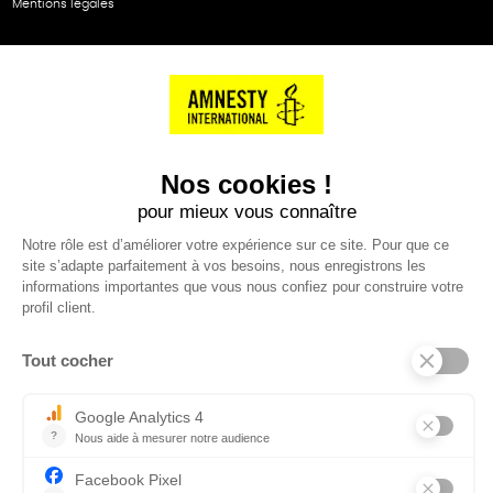
Mentions légales
NOS PARTENAIRES
Cartes éthiKdo
SERVICE CLIENT
Questions fréquentes
Suivi de commande
Nous contacter
Renvoyer des articles
SUIVEZ-NOUS