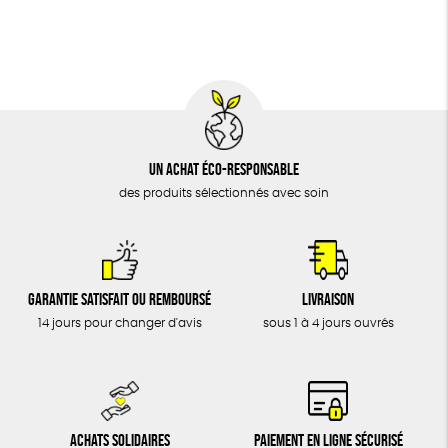
BIJOUX
Textile Bio
Social
ESAT
GOTS
ÉPICERIE
MAISON
DONS
TOUT
Un achat éco-responsable
des produits sélectionnés avec soin
Garantie satisfait ou remboursé
Livraison
14 jours pour changer d'avis
sous 1 à 4 jours ouvrés
Achats solidaires
Paiement en ligne sécurisé