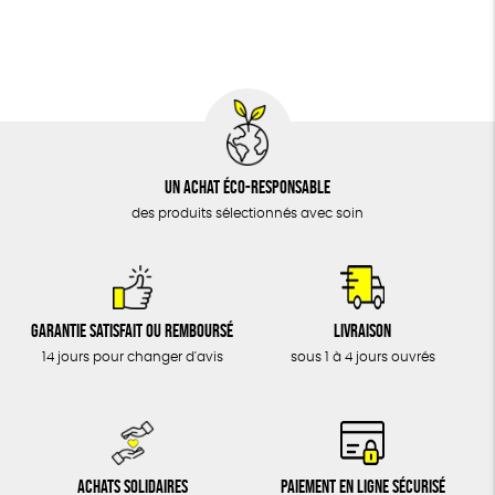
BIJOUX
Biodégradable
Cosme Bio
FSC
ÉPICERIE
MAISON
DONS
TOUT
Un achat éco-responsable
des produits sélectionnés avec soin
Garantie satisfait ou remboursé
Livraison
14 jours pour changer d'avis
sous 1 à 4 jours ouvrés
Achats solidaires
Paiement en ligne sécurisé