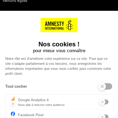
Mentions légales
NOS PARTENAIRES
Cartes éthiKdo
SERVICE CLIENT
Questions fréquentes
Suivi de commande
Nous contacter
Renvoyer des articles
SUIVEZ-NOUS