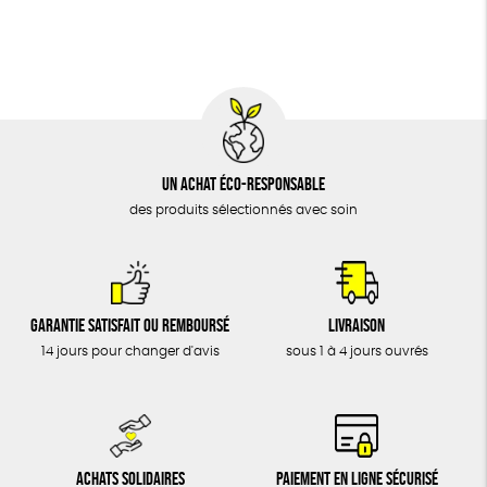
BIJOUX
Fabrication artisanale
Oeko-Tex
PEFC
ÉPICERIE
MAISON
DONS
TOUT
Un achat éco-responsable
des produits sélectionnés avec soin
Garantie satisfait ou remboursé
Livraison
14 jours pour changer d'avis
sous 1 à 4 jours ouvrés
Achats solidaires
Paiement en ligne sécurisé