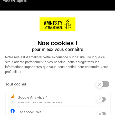
Mentions légales
NOS PARTENAIRES
Cartes éthiKdo
SERVICE CLIENT
Questions fréquentes
Suivi de commande
Nous contacter
Renvoyer des articles
SUIVEZ-NOUS