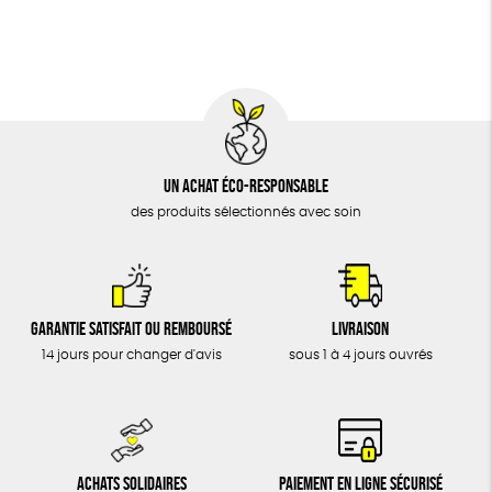
BIJOUX
Fabriqué en France
Agriculture Biologique
ÉPICERIE
MAISON
DONS
TOUT
Un achat éco-responsable
des produits sélectionnés avec soin
Garantie satisfait ou remboursé
Livraison
14 jours pour changer d'avis
sous 1 à 4 jours ouvrés
Achats solidaires
Paiement en ligne sécurisé