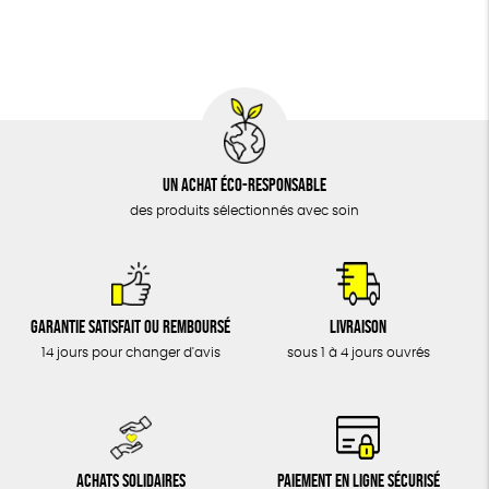
BIJOUX
Biodégradable
Cosme Bio
FSC
ÉPICERIE
MAISON
DONS
TOUT
Un achat éco-responsable
des produits sélectionnés avec soin
Garantie satisfait ou remboursé
Livraison
14 jours pour changer d'avis
sous 1 à 4 jours ouvrés
Achats solidaires
Paiement en ligne sécurisé