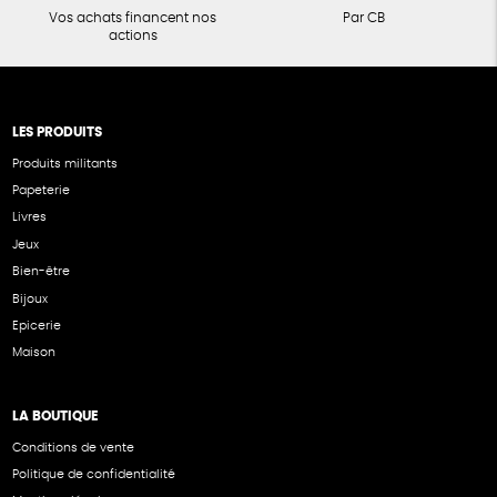
Vos achats financent nos
Par CB
actions
LES PRODUITS
Produits militants
Papeterie
Livres
Jeux
Bien-être
Bijoux
Epicerie
Maison
LA BOUTIQUE
Conditions de vente
Politique de confidentialité