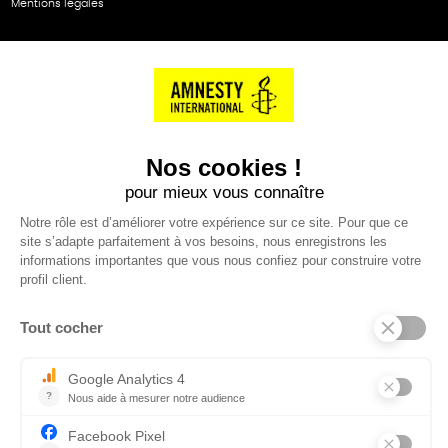
Mentions légales
NOS PARTENAIRES
Cartes éthiKdo
SERVICE CLIENT
Questions fréquentes
Suivi de commande
Nous contacter
Renvoyer des articles
SUIVEZ-NOUS