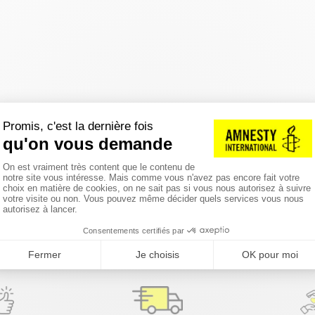
réinitialiser les filtres