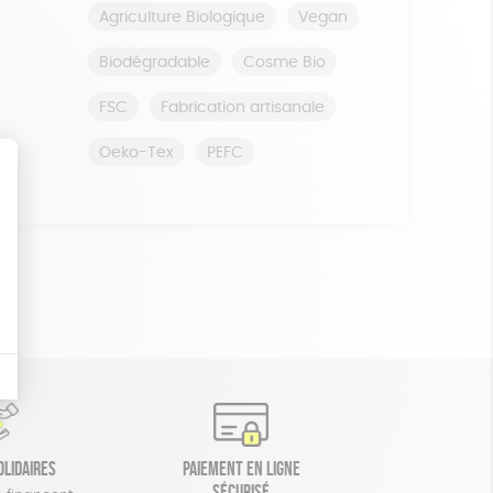
Agriculture Biologique
Vegan
Biodégradable
Cosme Bio
FSC
Fabrication artisanale
Oeko-Tex
PEFC
olidaires
Paiement en ligne
sécurisé