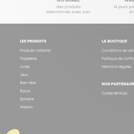
des produits
14 jours p
sélectionnés avec soin
d'
LES PRODUITS
LA BOUTIQUE
Produits militants
Conditions de ven
Papeterie
Politique de confid
Livres
Mentions légales
Jeux
Bien-être
NOS PARTENAIR
Bijoux
Cartes éthiKdo
Epicerie
Maison