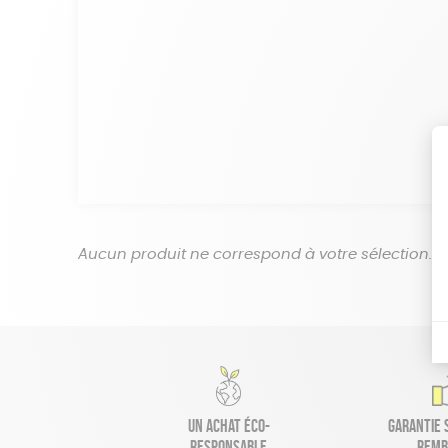
Aucun produit ne correspond à votre sélection.
Un achat éco-
Garantie s
responsable
remb