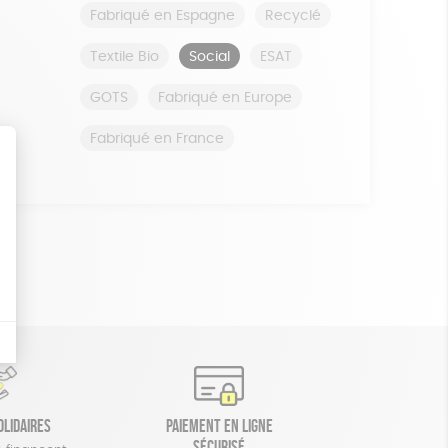
Fabriqué en Espagne
Recyclé
Textile Bio
Social
ESAT
GOTS
Fabriqué en Europe
Fabriqué en France
olidaires
Paiement en ligne
sécurisé