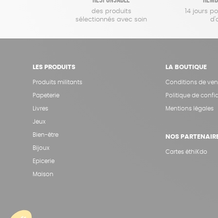
des produits
14 jours p
sélectionnés avec soin
d'
LES PRODUITS
LA BOUTIQUE
Produits militants
Conditions de ven
Papeterie
Politique de confid
Livres
Mentions légales
Jeux
Bien-être
NOS PARTENAIR
Bijoux
Cartes éthiKdo
Epicerie
Maison