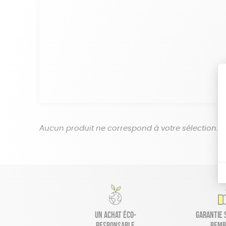
Aucun produit ne correspond à votre sélection.
Un achat éco-
Garantie s
responsable
remb