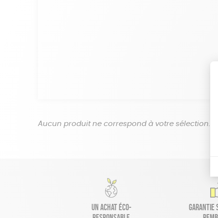
Aucun produit ne correspond à votre sélection.
Un achat éco-
Garantie s
responsable
remb