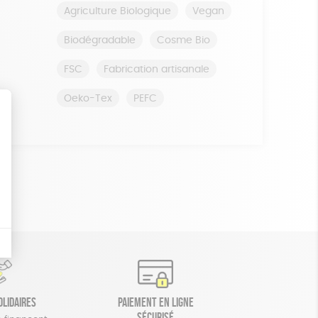
Agriculture Biologique
Vegan
Biodégradable
Cosme Bio
FSC
Fabrication artisanale
Oeko-Tex
PEFC
olidaires
Paiement en ligne
sécurisé