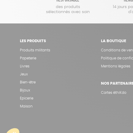
des produits
14 jours p
sélectionnés avec soin
d'
LES PRODUITS
LA BOUTIQUE
Produits militants
Conditions de ven
Papeterie
Politique de confid
Livres
Mentions légales
Jeux
Bien-être
NOS PARTENAIR
Bijoux
Cartes éthiKdo
Epicerie
Maison