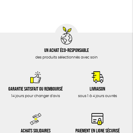
BIJOUX
Textile Bio
Social
ESAT
ÉPICERIE
MAISON
DONS
TOUT
Un achat éco-responsable
des produits sélectionnés avec soin
Garantie satisfait ou remboursé
Livraison
14 jours pour changer d'avis
sous 1 à 4 jours ouvrés
Achats solidaires
Paiement en ligne sécurisé