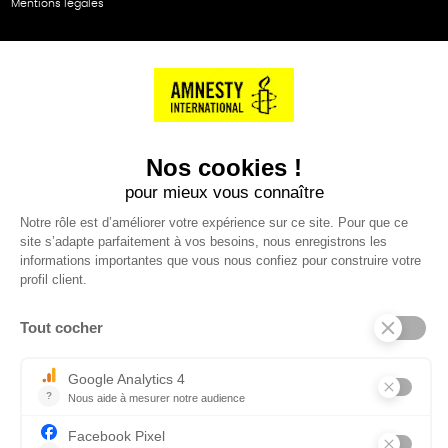
Mentions légales
NOS PARTENAIRES
Cartes éthiKdo
SERVICE CLIENT
Questions fréquentes
Suivi de commande
Nous contacter
Renvoyer des articles
SUIVEZ-NOUS