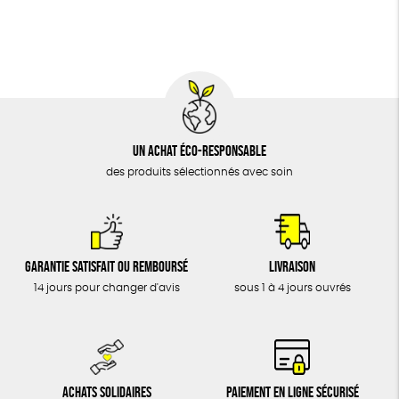
BIJOUX
Social
ESAT
GOTS
Fabriqué en Europe
ÉPICERIE
MAISON
DONS
TOUT
Un achat éco-responsable
des produits sélectionnés avec soin
Garantie satisfait ou remboursé
Livraison
14 jours pour changer d'avis
sous 1 à 4 jours ouvrés
Achats solidaires
Paiement en ligne sécurisé