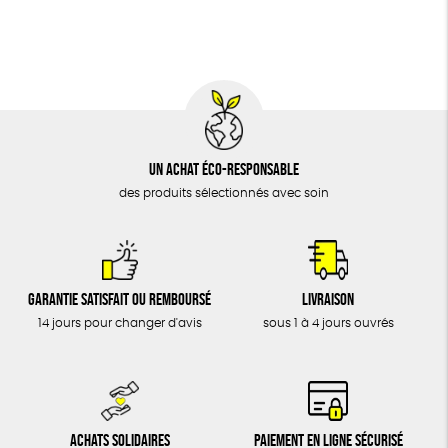
BIJOUX
Fabriqué en Europe
Fabriqué en France
ÉPICERIE
MAISON
DONS
TOUT
Un achat éco-responsable
des produits sélectionnés avec soin
Garantie satisfait ou remboursé
Livraison
14 jours pour changer d'avis
sous 1 à 4 jours ouvrés
Achats solidaires
Paiement en ligne sécurisé