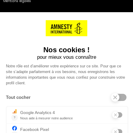
Mentions légales
NOS PARTENAIRES
Cartes éthiKdo
SERVICE CLIENT
Questions fréquentes
Suivi de commande
Nous contacter
Renvoyer des articles
SUIVEZ-NOUS