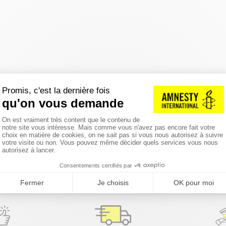
réinitialiser les filtres