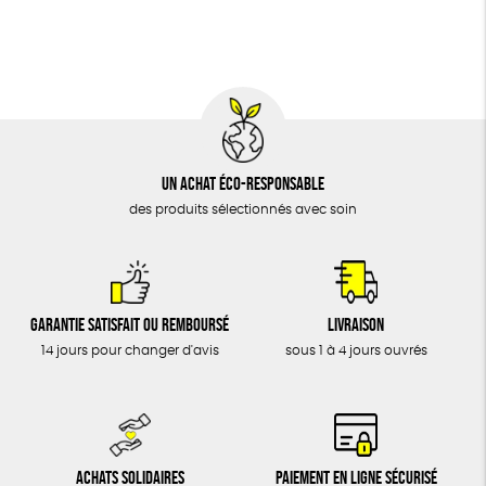
BIJOUX
Fabriqué en Europe
Fabriqué en France
ÉPICERIE
MAISON
DONS
TOUT
Un achat éco-responsable
des produits sélectionnés avec soin
Garantie satisfait ou remboursé
Livraison
14 jours pour changer d'avis
sous 1 à 4 jours ouvrés
Achats solidaires
Paiement en ligne sécurisé