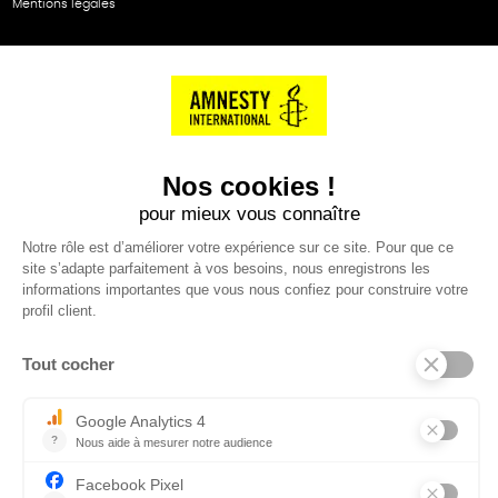
Mentions légales
NOS PARTENAIRES
Cartes éthiKdo
SERVICE CLIENT
Questions fréquentes
Suivi de commande
Nous contacter
Renvoyer des articles
SUIVEZ-NOUS