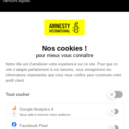
Mentions légales
NOS PARTENAIRES
Cartes éthiKdo
SERVICE CLIENT
Questions fréquentes
Suivi de commande
Nous contacter
Renvoyer des articles
SUIVEZ-NOUS