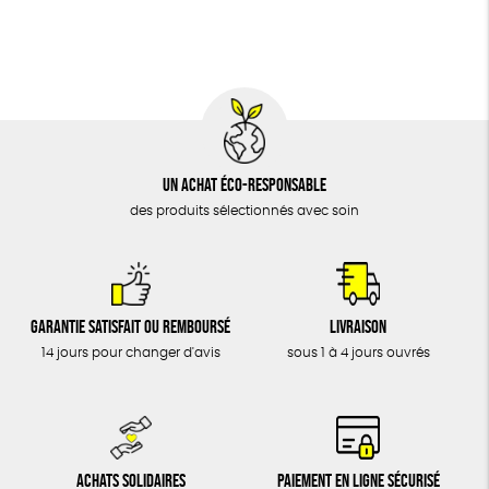
BIJOUX
Fabriqué en Espagne
Recyclé
Textile Bio
ÉPICERIE
Social
MAISON
DONS
TOUT
Un achat éco-responsable
des produits sélectionnés avec soin
Garantie satisfait ou remboursé
Livraison
14 jours pour changer d'avis
sous 1 à 4 jours ouvrés
Achats solidaires
Paiement en ligne sécurisé