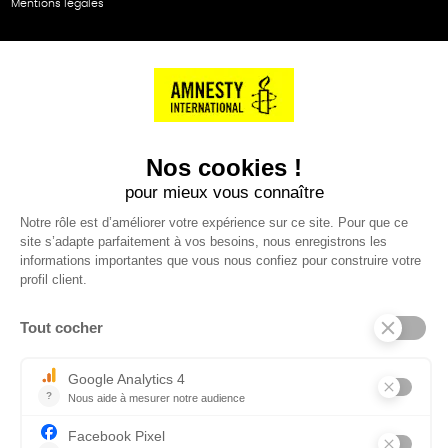
Mentions légales
NOS PARTENAIRES
Cartes éthiKdo
SERVICE CLIENT
Questions fréquentes
Suivi de commande
Nous contacter
Renvoyer des articles
SUIVEZ-NOUS