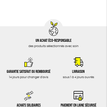
BIJOUX
Fabrication artisanale
Oeko-Tex
ÉPICERIE
MAISON
DONS
TOUT
Un achat éco-responsable
des produits sélectionnés avec soin
Garantie satisfait ou remboursé
Livraison
14 jours pour changer d'avis
sous 1 à 4 jours ouvrés
Achats solidaires
Paiement en ligne sécurisé