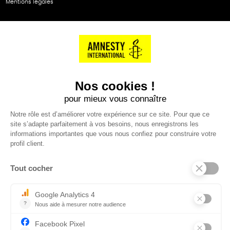
Mentions légales
NOS PARTENAIRES
Cartes éthiKdo
SERVICE CLIENT
Questions fréquentes
Suivi de commande
Nous contacter
Renvoyer des articles
SUIVEZ-NOUS