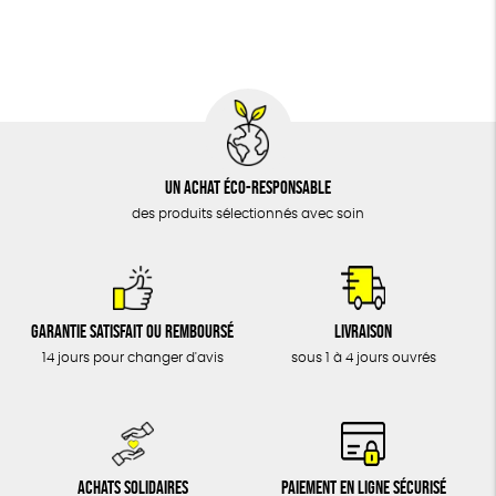
BIJOUX
Biodégradable
Cosme Bio
ÉPICERIE
MAISON
DONS
TOUT
Un achat éco-responsable
des produits sélectionnés avec soin
Garantie satisfait ou remboursé
Livraison
14 jours pour changer d'avis
sous 1 à 4 jours ouvrés
Achats solidaires
Paiement en ligne sécurisé