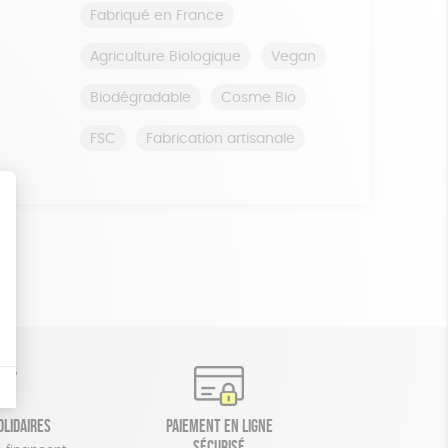
Fabriqué en France
Agriculture Biologique
Vegan
Biodégradable
Cosme Bio
FSC
Fabrication artisanale
olidaires
Paiement en ligne
sécurisé