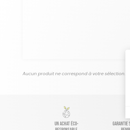
Aucun produit ne correspond à votre sélection.
Un achat éco-
Garantie s
responsable
remb