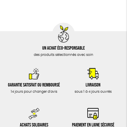
BIJOUX
Biodégradable
Cosme Bio
FSC
ÉPICERIE
MAISON
DONS
TOUT
Un achat éco-responsable
des produits sélectionnés avec soin
Garantie satisfait ou remboursé
Livraison
14 jours pour changer d'avis
sous 1 à 4 jours ouvrés
Achats solidaires
Paiement en ligne sécurisé