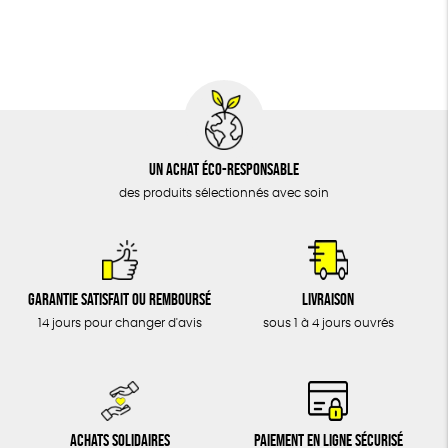
BIJOUX
Fabrication artisanale
Oeko-Tex
PEFC
ÉPICERIE
MAISON
DONS
TOUT
Un achat éco-responsable
des produits sélectionnés avec soin
Garantie satisfait ou remboursé
Livraison
14 jours pour changer d'avis
sous 1 à 4 jours ouvrés
Achats solidaires
Paiement en ligne sécurisé