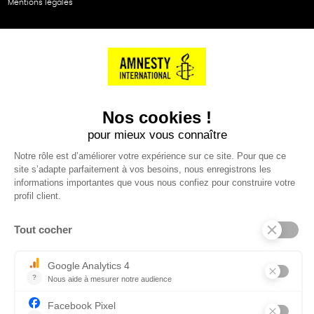
Mentions légales
NOS PARTENAIRES
Cartes éthiKdo
SERVICE CLIENT
Questions fréquentes
Suivi de commande
Nous contacter
Renvoyer des articles
SUIVEZ-NOUS