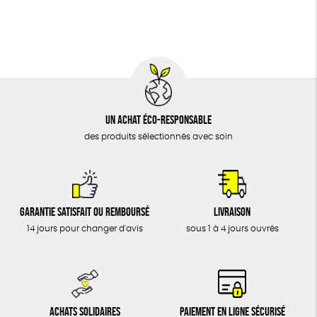
BIJOUX
Fabriqué en Espagne
Recyclé
Textile Bio
ÉPICERIE
Social
MAISON
DONS
TOUT
Un achat éco-responsable
des produits sélectionnés avec soin
Garantie satisfait ou remboursé
Livraison
14 jours pour changer d'avis
sous 1 à 4 jours ouvrés
Achats solidaires
Paiement en ligne sécurisé