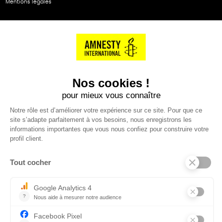
Mentions légales
NOS PARTENAIRES
Cartes éthiKdo
SERVICE CLIENT
Questions fréquentes
Suivi de commande
Nous contacter
Renvoyer des articles
SUIVEZ-NOUS