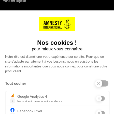
Mentions légales
NOS PARTENAIRES
Cartes éthiKdo
SERVICE CLIENT
Questions fréquentes
Suivi de commande
Nous contacter
Renvoyer des articles
SUIVEZ-NOUS