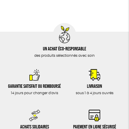
BIJOUX
Fabriqué en France
Agriculture Biologique
Vegan
ÉPICERIE
MAISON
DONS
TOUT
Un achat éco-responsable
des produits sélectionnés avec soin
Garantie satisfait ou remboursé
Livraison
14 jours pour changer d'avis
sous 1 à 4 jours ouvrés
Achats solidaires
Paiement en ligne sécurisé