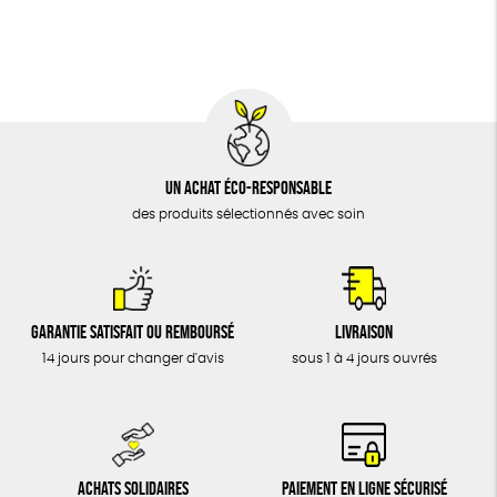
BIJOUX
Biodégradable
Cosme Bio
FSC
ÉPICERIE
MAISON
DONS
TOUT
Un achat éco-responsable
des produits sélectionnés avec soin
Garantie satisfait ou remboursé
Livraison
14 jours pour changer d'avis
sous 1 à 4 jours ouvrés
Achats solidaires
Paiement en ligne sécurisé