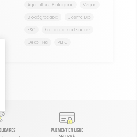
Agriculture Biologique
Vegan
Biodégradable
Cosme Bio
FSC
Fabrication artisanale
Oeko-Tex
PEFC
olidaires
Paiement en ligne
sécurisé