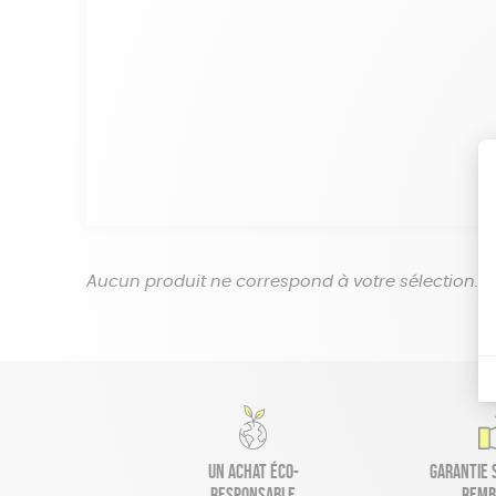
Aucun produit ne correspond à votre sélection.
Un achat éco-
Garantie s
responsable
remb