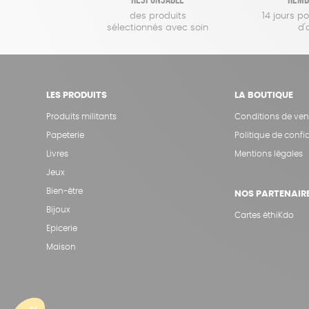
des produits
14 jours p
sélectionnés avec soin
d'
LES PRODUITS
LA BOUTIQUE
Produits militants
Conditions de ven
Papeterie
Politique de confid
Livres
Mentions légales
Jeux
Bien-être
NOS PARTENAIR
Bijoux
Cartes éthiKdo
Epicerie
Maison